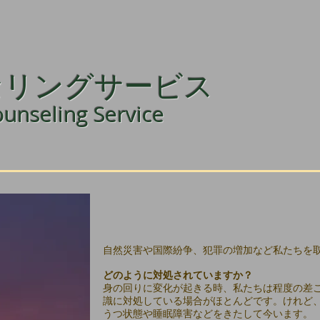
セリングサービス
unseling Service
自然災害や国際紛争、犯罪の増加など私たちを
どのように対処されていますか？
身の回りに変化が起きる時、私たちは程度の差
識に対処している場合がほとんどです。けれど
うつ状態や睡眠障害などをきたして今います。