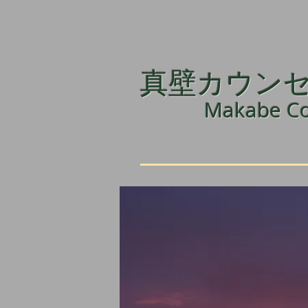
真壁カウン
Makabe Co